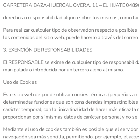
CARRETERA BAZA-HUERCAL OVERA, 11 – EL HIJATE 0489
derechos o responsabilidad alguna sobre los mismos, como ta
Para realizar cualquier tipo de observación respecto a posibles
los contenidos del sitio web, puede hacerlo a través del correo
3. EXENCIÓN DE RESPONSABILIDADES
El RESPONSABLE se exime de cualquier tipo de responsabilidad
manipulada o introducida por un tercero ajeno al mismo.
Uso de Cookies
Este sitio web de puede utilizar cookies técnicas (pequeños arc
determinadas funciones que son consideradas imprescindibles par
carácter temporal, con la única finalidad de hacer más eficaz la
proporcionan por sí mismas datos de carácter personal y no se 
Mediante el uso de cookies también es posible que el servidor 
navegación sea más sencilla, permitiendo, por ejemplo, el acce