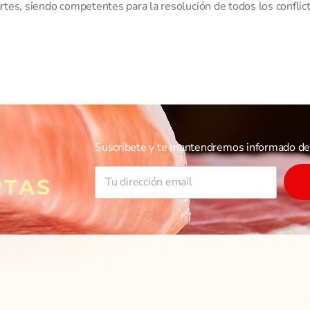
tes, siendo competentes para la resolución de todos los conflic
Suscríbete y te mantendremos informado de 
RTAS