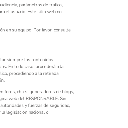
udiencia, parámetros de tráfico,
a el usuario. Este sitio web no
ión en su equipo. Por favor, consulte
lar siempre los contenidos
os. En todo caso, procederá a la
lico, procediendo a la retirada
ón.
n foros, chats, generadores de blogs,
 página web del RESPONSABLE. Sin
 autoridades y fuerzas de seguridad,
la legislación nacional o