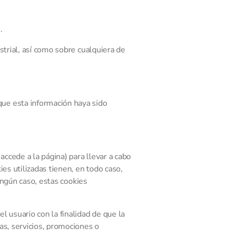
.
strial, así como sobre cualquiera de
ue esta información haya sido
accede a la página) para llevar a cabo
es utilizadas tienen, en todo caso,
ingún caso, estas cookies
 usuario con la finalidad de que la
as, servicios, promociones o