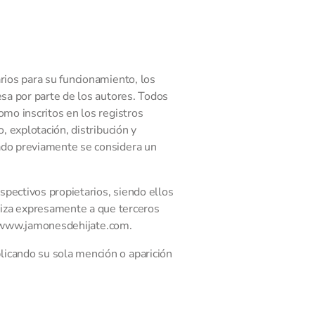
rios para su funcionamiento, los
esa por parte de los autores. Todos
omo inscritos en los registros
, explotación, distribución y
zado previamente se considera un
spectivos propietarios, siendo ellos
iza expresamente a que terceros
s://www.jamonesdehijate.com.
licando su sola mención o aparición