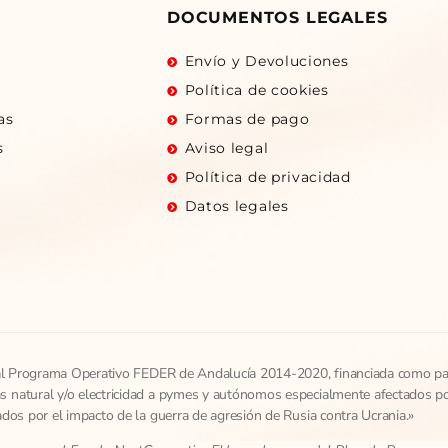
DOCUMENTOS LEGALES
Envío y Devoluciones
Política de cookies
as
Formas de pago
s
Aviso legal
Política de privacidad
Datos legales
al Programa Operativo FEDER de Andalucía 2014-2020, financiada como par
natural y/o electricidad a pymes y autónomos especialmente afectados por 
cados por el impacto de la guerra de agresión de Rusia contra Ucrania.»