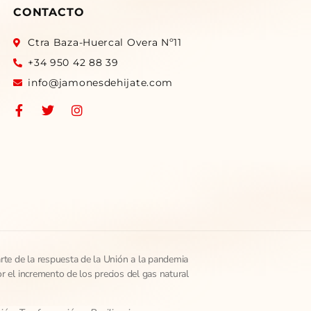
CONTACTO
Ctra Baza-Huercal Overa Nº11
+34 950 42 88 39
info@jamonesdehijate.com
te de la respuesta de la Unión a la pandemia
el incremento de los precios del gas natural