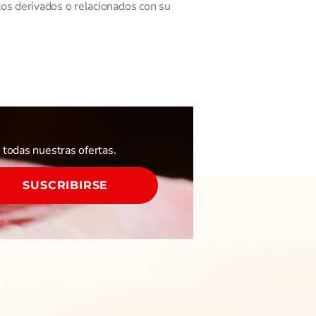
tos derivados o relacionados con su
todas nuestras ofertas.
SUSCRIBIRSE