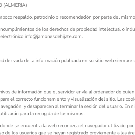
8 (ALMERIA)
mpoco respaldo, patrocinio o recomendación por parte del mismo
 incumplimientos de los derechos de propiedad intelectual o indu
 electrónico
info@jamonesdehijate.com
.
 derivada de la información publicada en su sitio web siempre q
hivos de información que el servidor envía al ordenador de quien 
a el correcto funcionamiento y visualización del sitio. Las cooki
 navegación, y desaparecen al terminar la sesión del usuario. En n
utilizarán para la recogida de losmismos.
donde se encuentra la web reconozca el navegador utilizado por el
so de los usuarios que se hayan registrado previamente a las áre