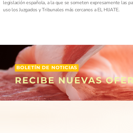
legislación española, a la que se someten expresamente las par
uso los Juzgados y Tribunales más cercanos a EL HIJATE.
BOLETÍN DE NOTICIAS
RECIBE NUEVAS OFE