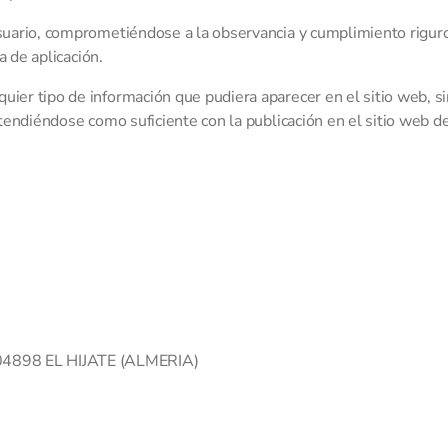
uario, comprometiéndose a la observancia y cumplimiento riguro
a de aplicación.
r tipo de información que pudiera aparecer en el sitio web, sin
ntendiéndose como suficiente con la publicación en el sitio we
04898 EL HIJATE (ALMERIA)