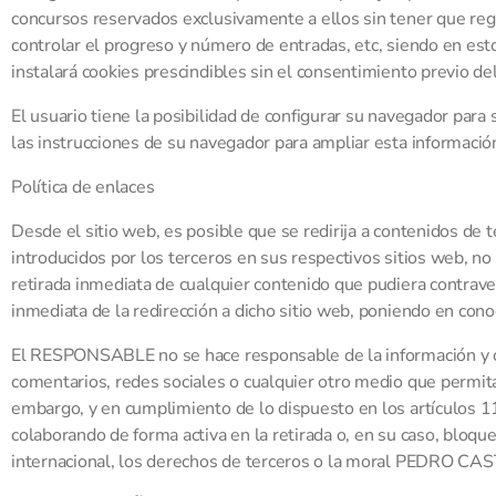
concursos reservados exclusivamente a ellos sin tener que regis
controlar el progreso y número de entradas, etc, siendo en est
instalará cookies prescindibles sin el consentimiento previo del
El usuario tiene la posibilidad de configurar su navegador para 
las instrucciones de su navegador para ampliar esta informació
Política de enlaces
Desde el sitio web, es posible que se redirija a contenidos 
introducidos por los terceros en sus respectivos sitios web, n
retirada inmediata de cualquier contenido que pudiera contraveni
inmediata de la redirección a dicho sitio web, poniendo en con
El RESPONSABLE no se hace responsable de la información y con
comentarios, redes sociales o cualquier otro medio que permi
embargo, y en cumplimiento de lo dispuesto en los artículos 11
colaborando de forma activa en la retirada o, en su caso, bloqu
internacional, los derechos de terceros o la moral PEDRO CA