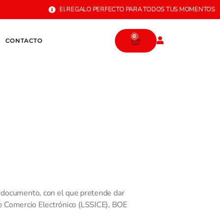
El REGALO PERFECTO PARA TODOS TUS MOMENTOS
0
CONTACTO
 documento, con el que pretende dar
de Comercio Electrónico (LSSICE), BOE