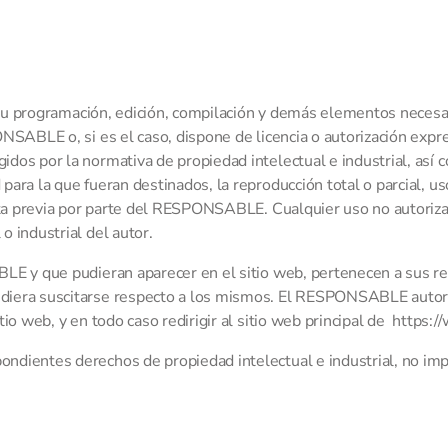
vo su programación, edición, compilación y demás elementos necesa
NSABLE o, si es el caso, dispone de licencia o autorización expr
os por la normativa de propiedad intelectual e industrial, así c
ra la que fueran destinados, la reproducción total o parcial, uso
crita previa por parte del RESPONSABLE. Cualquier uso no autori
 industrial del autor.
LE y que pudieran aparecer en el sitio web, pertenecen a sus re
udiera suscitarse respecto a los mismos. El RESPONSABLE autor
tio web, y en todo caso redirigir al sitio web principal de http
ndientes derechos de propiedad intelectual e industrial, no imp