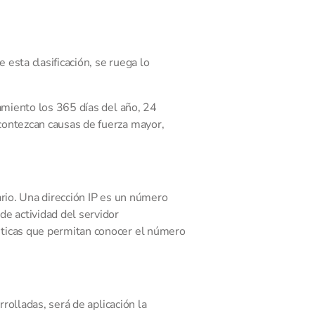
 esta clasificación, se ruega lo
amiento los 365 días del año, 24
contezcan causas de fuerza mayor,
ario. Una dirección IP es un número
de actividad del servidor
sticas que permitan conocer el número
rolladas, será de aplicación la