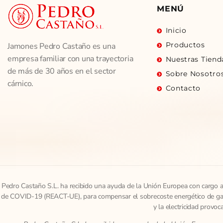
MENÚ
Inicio
Productos
Jamones Pedro Castaño es una
empresa familiar con una trayectoria
Nuestras Tiend
de más de 30 años en el sector
Sobre Nosotro
cárnico.
Contacto
Pedro Castaño S.L. ha recibido una ayuda de la Unión Europea con cargo 
de COVID-19 (REACT-UE), para compensar el sobrecoste energético de gas 
y la electricidad provo