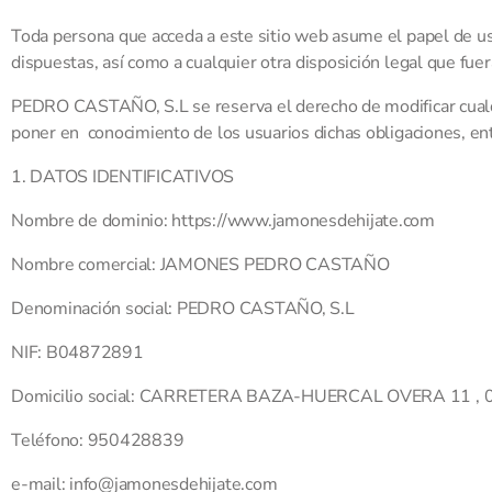
Toda persona que acceda a este sitio web asume el papel de us
dispuestas, así como a cualquier otra disposición legal que fuer
PEDRO CASTAÑO, S.L se reserva el derecho de modificar cualquie
poner en conocimiento de los usuarios dichas obligaciones, e
1. DATOS IDENTIFICATIVOS
Nombre de dominio: https://www.jamonesdehijate.com
Nombre comercial: JAMONES PEDRO CASTAÑO
Denominación social: PEDRO CASTAÑO, S.L
NIF: B04872891
Domicilio social: CARRETERA BAZA-HUERCAL OVERA 11 , 
Teléfono: 950428839
e-mail:
info@jamonesdehijate.com