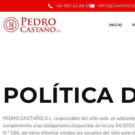
+34 950 42 88 39
INFO@JAMONES
INICIO
POLÍTICA 
PEDRO CASTAÑO, S.L, responsable del sitio web, en adelante
cumplimiento a las obligaciones dispuestas en la Ley 34/2002, 
N º 166, así como informar a todos los usuarios del sitio web r