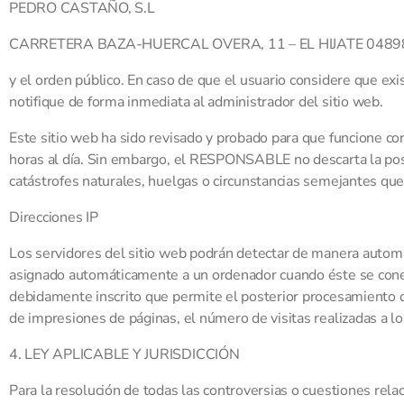
PEDRO CASTAÑO, S.L
CARRETERA BAZA-HUERCAL OVERA, 11 – EL HIJATE 0489
y el orden público. En caso de que el usuario considere que exis
notifique de forma inmediata al administrador del sitio web.
Este sitio web ha sido revisado y probado para que funcione co
horas al día. Sin embargo, el RESPONSABLE no descarta la posi
catástrofes naturales, huelgas o circunstancias semejantes que
Direcciones IP
Los servidores del sitio web podrán detectar de manera automát
asignado automáticamente a un ordenador cuando éste se conecta
debidamente inscrito que permite el posterior procesamiento 
de impresiones de páginas, el número de visitas realizadas a los
4. LEY APLICABLE Y JURISDICCIÓN
Para la resolución de todas las controversias o cuestiones relac