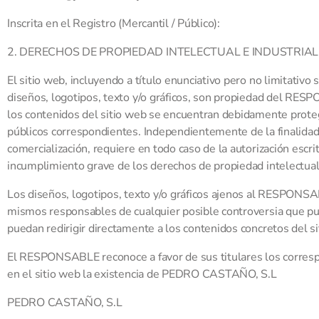
Inscrita en el Registro (Mercantil / Público):
2. DERECHOS DE PROPIEDAD INTELECTUAL E INDUSTRIAL
El sitio web, incluyendo a título enunciativo pero no limitati
diseños, logotipos, texto y/o gráficos, son propiedad del RESPO
los contenidos del sitio web se encuentran debidamente protegid
públicos correspondientes. Independientemente de la finalidad pa
comercialización, requiere en todo caso de la autorización es
incumplimiento grave de los derechos de propiedad intelectual o
Los diseños, logotipos, texto y/o gráficos ajenos al RESPONSAB
mismos responsables de cualquier posible controversia que p
puedan redirigir directamente a los contenidos concretos del si
El RESPONSABLE reconoce a favor de sus titulares los correspo
en el sitio web la existencia de PEDRO CASTAÑO, S.L
PEDRO CASTAÑO, S.L