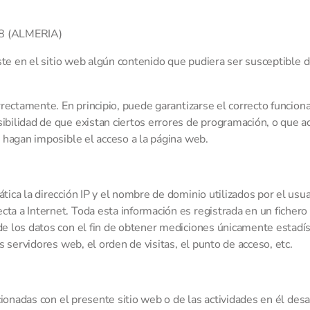
8 (ALMERIA)
te en el sitio web algún contenido que pudiera ser susceptible de
rrectamente. En principio, puede garantizarse el correcto funcion
bilidad de que existan ciertos errores de programación, o que a
 hagan imposible el acceso a la página web.
ica la dirección IP y el nombre de dominio utilizados por el usu
 a Internet. Toda esta información es registrada en un fichero 
de los datos con el fin de obtener mediciones únicamente estadí
 servidores web, el orden de visitas, el punto de acceso, etc.
ionadas con el presente sitio web o de las actividades en él desar